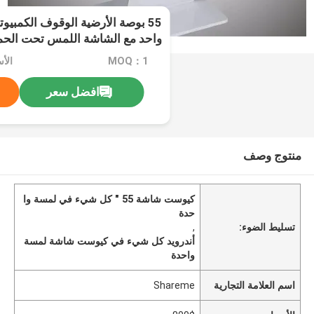
55 بوصة الأرضية الوقوف الكمب
واحد مع الشاشة اللمس تحت الحمرا
ويندوز
MOQ：1
الأس
افضل سعر
منتوج وصف
كيوست شاشة 55 " كل شيء في لمسة وا
حدة
تسليط الضوء:
,
أندرويد كل شيء في كيوست شاشة لمسة
واحدة
اسم العلامة التجارية
Shareme