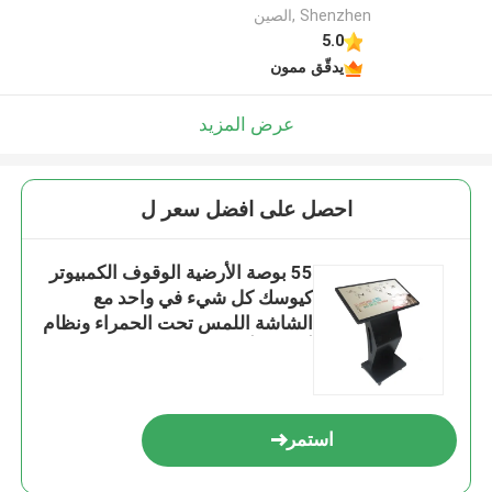
Shenzhen ,الصين
5.0
يدقّق ممون
عرض المزيد
احصل على افضل سعر ل
55 بوصة الأرضية الوقوف الكمبيوتر
كيوسك كل شيء في واحد مع
الشاشة اللمس تحت الحمراء ونظام
أندرويد أو ويندوز
استمر