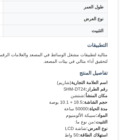
طول العمر
نوع العرض
التثبيت
التطبيقات
لتحقيق أداء مثالي في بيئات المصعد.
تفاصيل المنتج
اسم العلامة التجارية
(شاريم)
رقم الطراز:
SHM-DT24
مكان المنشأ:
شنتشن
حجم الشاشة:
18.5 + 10.1 بوصة
مدة الحياة:
50000 ساعة
المواد:
سبيكة الألومنيوم
التثبيت:
من نوع ما:
نوع العرض:
شاشة LCD
استهلاك الطاقة:
50 واط