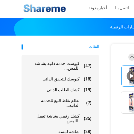
اتصل بنا
أخبار
مدونة
الفئات
كيوست خدمة ذاتية بشاشة
(47)
اللمس...
(18)
كيوسك للتحقق الذاتي
(19)
كشك الطلب الذاتي
نظام نقاط البيع للخدمة
(7)
الذاتية...
كشك رقمي بشاشة تعمل
(35)
باللمس...
(28)
شاشة لمسة