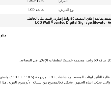
القرار:
1920*1080
نوع العرض:
شاشة LCD
,
LCD Wall Mounted Digital Signage
,
Elevator A
منتو
ان في المصاعد.
هذه الشاشة الإعلانية المثبتة على الحائط تقدم إشارات رقمية عالية التأثير لبيئات المصعد. مع شاشات CD
م الطاقة والتي تجذب انتباه الجمهور بشكل فعالمصنوع من سبيكة الألومنيوم القوية، هذا