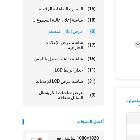
(15)
السبورة التفاعلية الرقمية...
(18)
شاشة إعلان عالية السطوع...
(8)
عرض إعلان المصعد
شاشة عرض الإعلانات
(17)
الخارجية...
(16)
شاشة تفاعلية تعمل باللمس...
(11)
جدار الربط LCD
(31)
شاشة عرض LCD للإعلانات
عرض شاشات الكريستال
(9)
السائل شفافة...
فصيلية
أفضل المنتجات
1920×1080 شاشة رفع