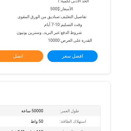
الحد الأدنى لكمية:
1
الأسعار:
500$
تفاصيل التغليف:
صناديق من الورق المقوى
وقت التسليم:
7-10 أيام
شروط الدفع:
عبر البريد، وسترين يونيون
القدرة على العرض:
10000
افضل سعر
اتصل
طول العمر:
50000 ساعة
استهلاك الطاقة:
50 واط