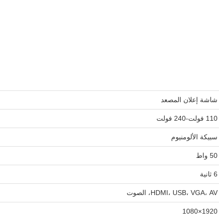
شاشة إعلان المصعد
110 فولت-240 فولت
سبيكة الألومنيوم
50 واط
6 ثانية
HDMI، USB، VGA، AV، الصوت
1920×1080