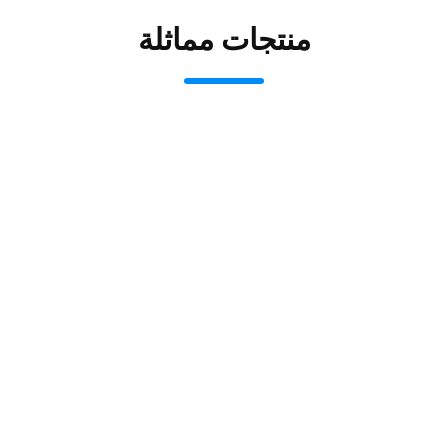
منتجات مماثلة