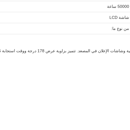
50000 ساعة
شاشة LCD
من نوع ما: