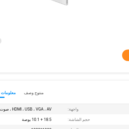
منتوج وصف
معلومات ت
واجهة:
HDMI ، USB ، VGA ، AV ، صوت
حجم الشاشة:
18.5 + 10.1 بوصة