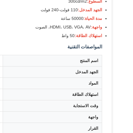
السطوع:
300cd/m2
الجهد المدخل:
110 فولت-240 فولت
مدة الحياة:
50000 ساعة
واجهة:
HDMI، USB، VGA، AV، الصوت
استهلاك الطاقة:
50 واط
المواصفات التقنية
اسم المنتج
الجهد المدخل
المواد
استهلاك الطاقة
وقت الاستجابة
واجهة
القرار