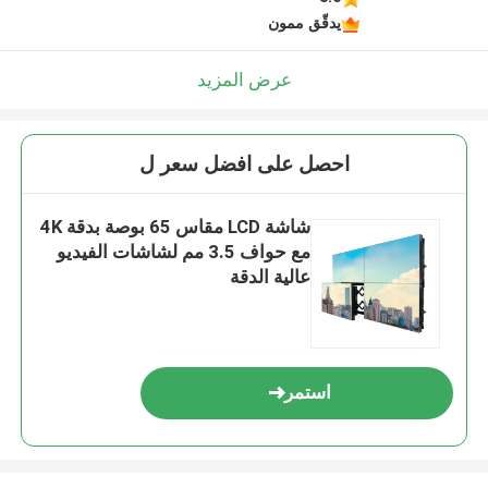
يدقّق ممون
عرض المزيد
احصل على افضل سعر ل
شاشة LCD مقاس 65 بوصة بدقة 4K
مع حواف 3.5 مم لشاشات الفيديو
عالية الدقة
استمر