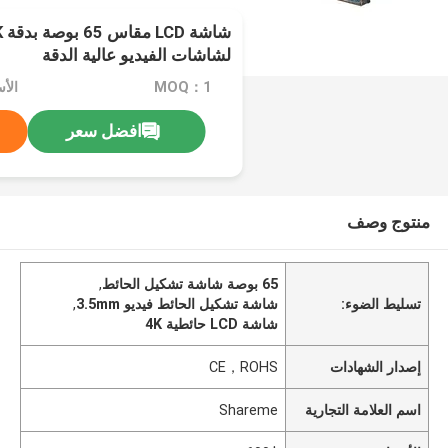
لشاشات الفيديو عالية الدقة
MOQ：1
الأس
افضل سعر
منتوج وصف
65 بوصة شاشة تشكيل الحائط
,
تسليط الضوء:
شاشة تشكيل الحائط فيديو 3.5mm
,
شاشة LCD حائطية 4K
إصدار الشهادات
CE，ROHS
اسم العلامة التجارية
Shareme