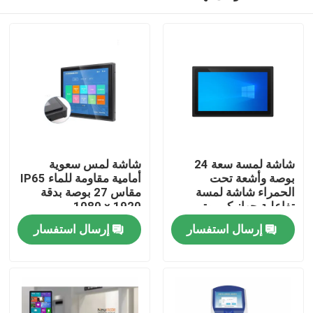
شاشة لمسة سعة 24
شاشة لمس سعوية
بوصة وأشعة تحت
أمامية مقاومة للماء IP65
الحمراء شاشة لمسة
مقاس 27 بوصة بدقة
تفاعلية جهاز كمبيوتر
1920 × 1080
لمسة كل شيء في واحد
منزل
إرسال استفسار
إرسال استفسار
منتجات
أشرطة فيديو