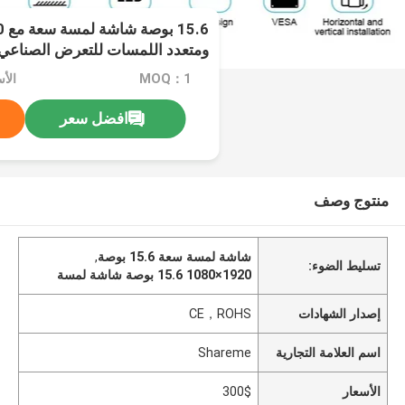
ومتعدد اللمسات للتعرض الصناعي
MOQ：1
الأس
افضل سعر
منتوج وصف
شاشة لمسة سعة 15.6 بوصة
,
تسليط الضوء:
1920×1080 15.6 بوصة شاشة لمسة
إصدار الشهادات
CE，ROHS
اسم العلامة التجارية
Shareme
الأسعار
300$