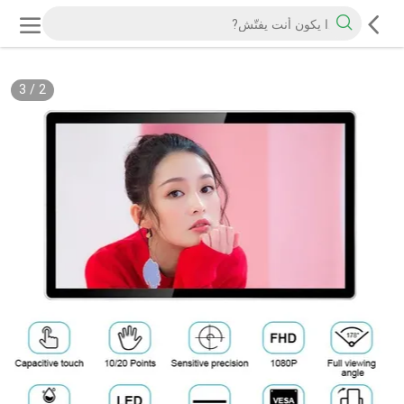
3
/
2