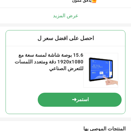
يدقّق ممون
عرض المزيد
احصل على افضل سعر ل
15.6 بوصة شاشة لمسة سعة مع
1920x1080 دقة ومتعدد اللمسات
للتعرض الصناعي
استمر
المنتجات الموصى بها