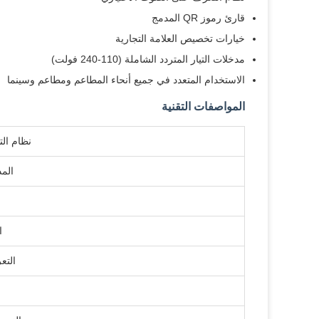
قارئ رموز QR المدمج
خيارات تخصيص العلامة التجارية
مدخلات التيار المتردد الشاملة (110-240 فولت)
الاستخدام المتعدد في جميع أنحاء المطاعم ومطاعم وسينما
المواصفات التقنية
نظام ال
المد
ا
التع