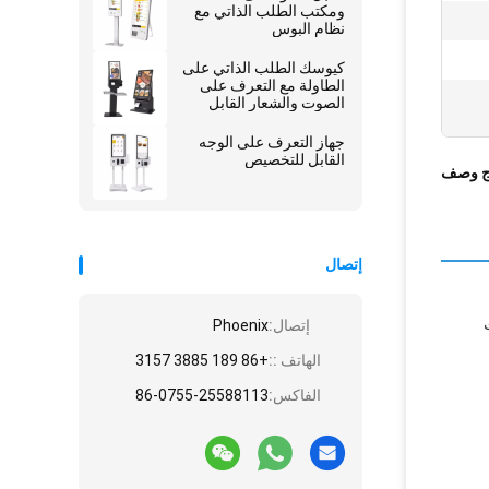
ومكتب الطلب الذاتي مع
نظام البوس
كيوسك الطلب الذاتي على
الطاولة مع التعرف على
الصوت والشعار القابل
للتخصيص
جهاز التعرف على الوجه
القابل للتخصيص
ج وصف
إتصال
إتصال:
Phoenix
الهاتف ::
+86 189 3885 3157
الفاكس:
86-0755-25588113