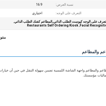
نسبة العرض:
16:9
التعرف على الوجه:
اختياري
التعرف على الوجه كيوست الطلب الذاتي,المطاعم كشك الطلب الذاتي
,
Restaurants Self Ordering Kiosk
,
Facial Recogniti
منتو
اعم والمطاعم
طاعم والمطاعم.واجهة الشاشة اللمسية تضمن سهولة التنقل في حين أن خيارات
 جماليات مؤسستك.