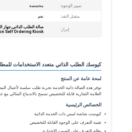
تمييز الوجوه:
مخصصة
متقبل النقد:
نعم
صالة الطلب الذاتي,جهاز 
إبراز:
on Self Ordering Kiosk
كيوسك الطلب الذاتي متعدد الاستخدامات للمط
لمحة عامة عن المنتج
توفر هذه الصالة ذاتية الخدمة تجربة طلب سلسة لأعمال الم
العلامة التجارية قابلة للتخصيص تسمح بالاندماج المثالي مع
الخصائص الرئيسية
كيوست شاشة لمس ذات الخدمة الذاتية
تقنية التعرف على الوجوه القابلة للتخصيص
نظام التعرف على الصوت الاختياري