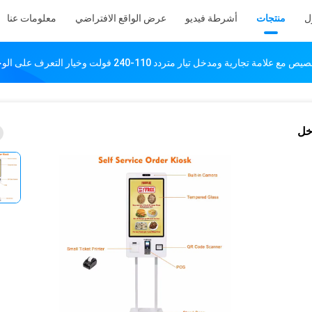
ل
منتجات
أشرطة فيديو
عرض الواقع الافتراضي
معلومات عنا
ارية ومدخل تيار متردد 110-240 فولت وخيار التعرف على الوجه
خل