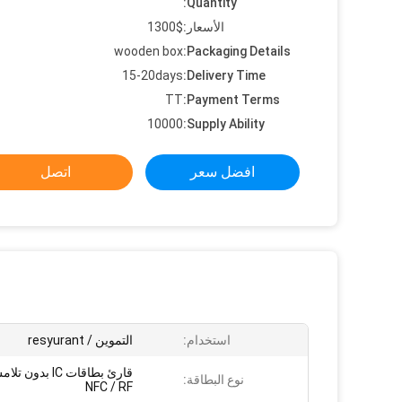
Quantity:
الأسعار:
1300$
wooden box
Packaging Details:
15-20days
Delivery Time:
TT
Payment Terms:
10000
Supply Ability:
افضل سعر
اتصل
استخدام:
التموين / resyurant
قارئ بطاقات IC بدو
نوع البطاقة:
NFC / RF