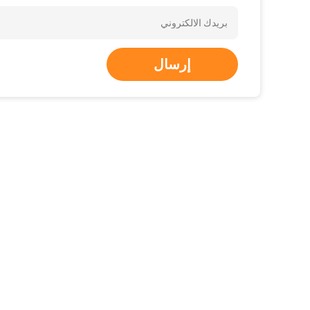
إرسال