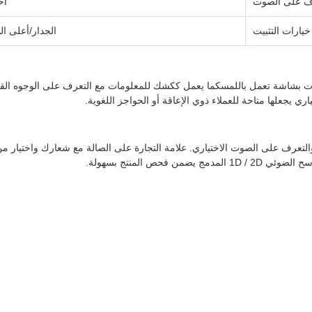
ف على الصوت
اخ
خيارات التثبيت
الجدار/أعلى ال
 بشاشة تعمل باللمسكما يعمل ككشك للمعلومات مع التعرف على الوجوه القا
 يجعلها متاحة للعملاء ذوي الإعاقة أو الحواجز اللغوية.
عرف على الصوت الاختياري. علامة التجارة على الصالة مع شعارك واختيار من