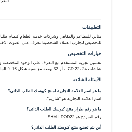
التعر
التطبيقات
مثالي للمطاعم والمقاهي وشركات خدمة الطعام كنظام طلبات
للتخصيص لتجارب العملاء الشخصيةالتعرف على الصوت الاختياري
خيارات التخصيص
تحسين تجربة المستخدم مع التعرف على الوجوه المخصصة والت
شاشات LCD 22، 24، أو 32 بوصة مع نسبة شكل 16: 9.الماسح الضوئي 1D / 2D المدمج يضمن فحص المنتج بسهولة.
الأسئلة الشائعة
ما هو اسم العلامة التجارية لمنتج كيوسك الطلب الذاتي؟
اسم العلامة التجارية هو "شاريم".
ما هو رقم طراز منتج كيوسك الطلب الذاتي؟
رقم النموذج هو SHM-LDOD22.
أين يتم تصنيع منتج كيوسك الطلب الذاتي؟