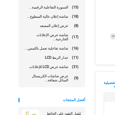
(15)
السبورة التفاعلية الرقمية...
(18)
شاشة إعلان عالية السطوع...
(8)
عرض إعلان المصعد
شاشة عرض الإعلانات
(17)
الخارجية...
(16)
شاشة تفاعلية تعمل باللمس...
(11)
جدار الربط LCD
(31)
شاشة عرض LCD للإعلانات
عرض شاشات الكريستال
(9)
السائل شفافة...
فصيلية
أفضل المنتجات
مُقبل النقود على الحائط