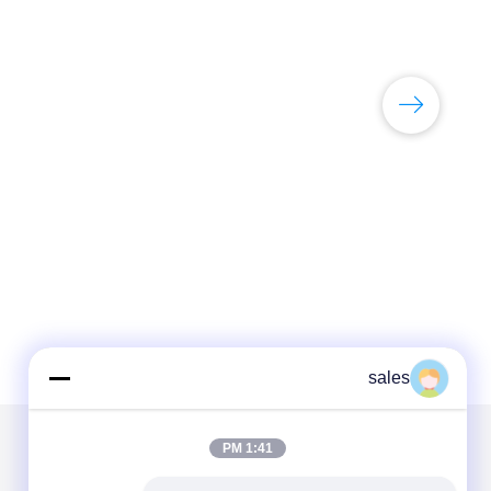
sales
1:41 PM
البريد بنا
تبعتنا