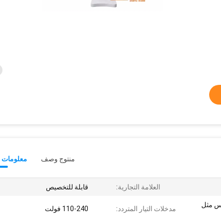
منتوج وصف
معلومات ت
العلامة التجارية:
قابلة للتخصيص
ن تلامس مثل
مدخلات التيار المتردد:
110-240 فولت