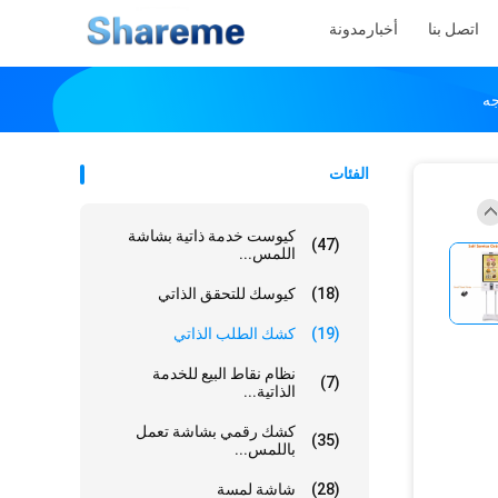
اتصل بنا
أخبار
مدونة
الفئات
كيوست خدمة ذاتية بشاشة
(47)
اللمس...
(18)
كيوسك للتحقق الذاتي
(19)
كشك الطلب الذاتي
نظام نقاط البيع للخدمة
(7)
الذاتية...
كشك رقمي بشاشة تعمل
(35)
باللمس...
(28)
شاشة لمسة