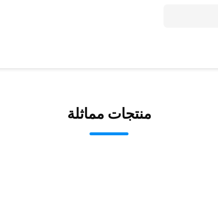
منتجات مماثلة