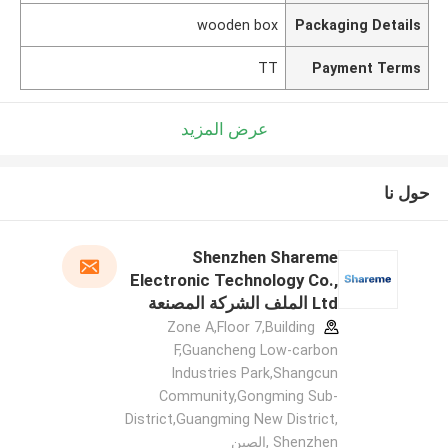
wooden box
Packaging Details
TT
Payment Terms
عرض المزيد
حول نا
Shenzhen Shareme
Electronic Technology Co.,
Ltd الملف الشركة المصنعة
Zone A,Floor 7,Building
F,Guancheng Low-carbon
Industries Park,Shangcun
Community,Gongming Sub-
District,Guangming New District,
Shenzhen ,الصين