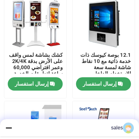
عرض الواقع الافتراضي
معلومات عنا
12.1 بوصة كيوسك ذات
كشك بشاشة لمس واقف
جولة في المعمل
خدمة ذاتية مع 10 نقاط
على الأرض بدقة 2K/4K
شاشة لمسة سعة
وعمر افتراضي 60,000
للاستخدام الداخلي
ساعة لتطبيقات الخدمة
رقابة جودة
الذاتية
إرسال استفسار
إرسال استفسار
اتصل بنا
أخبار
sales
مدونة