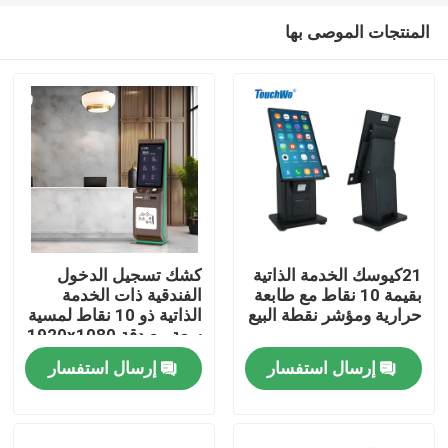
المنتجات الموصى بها
21كيوسك الخدمة الذاتية
كشك تسجيل الدخول
بقيمة 10 نقاط مع طابعة
الفندقية ذات الخدمة
حرارية ومؤشر نقطة البيع
الذاتية ذو 10 نقاط لمسية
منزل
سعة مع دقة 1920x1080
وتصميم الوقوف على
إرسال استفسار
إرسال استفسار
الأرض
منتجات
أشرطة فيديو