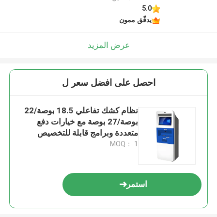
5.0
يدقّق ممون
عرض المزيد
احصل على افضل سعر ل
نظام كشك تفاعلي 18.5 بوصة/22
بوصة/27 بوصة مع خيارات دفع
متعددة وبرامج قابلة للتخصيص
MOQ： 1
استمر