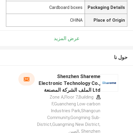
Cardboard boxes
Packaging Details
CHINA
Place of Origin
عرض المزيد
حول نا
Shenzhen Shareme
Electronic Technology Co.,
Ltd الملف الشركة المصنعة
Zone A,Floor 7,Building
F,Guancheng Low-carbon
Industries Park,Shangcun
Community,Gongming Sub-
District,Guangming New District,
Shenzhen ,الصين