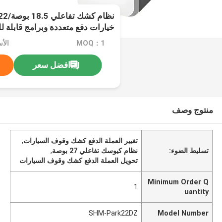
خيارات دفع متعددة وبرامج قابلة 
MOQ：1
الأسع
افضل سعر
منتوج وصف
تغيير العملة الدفع كشك وقوف السيارات
,
تسليط الضوء:
نظام كيوسك تفاعلي 27 بوصة
,
تحويل العملة الدفع كشك وقوف السيارات
Minimum Order Q
1
uantity
SHM-Park22DZ
Model Number