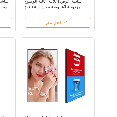
شاشة عرض إعلانية عالية الوضوح
مزدوجة 43 بوصة مع شاشة نافذة
معلقة 700 نيت
افضل سعر