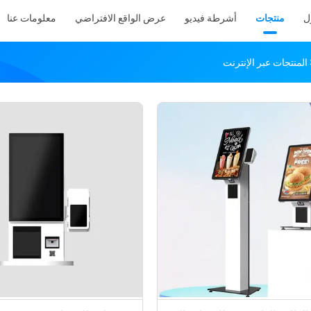
ل
منتجات
أشرطة فيديو
عرض الواقع الافتراضي
معلومات عنا