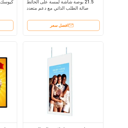
21.5 بوصة شاشة لمسة على الحائط
كيوسك ا
صالة الطلب الذاتي مع دعم متعدد
اللغات ومحطة الدفع بدون نقود
افضل سعر