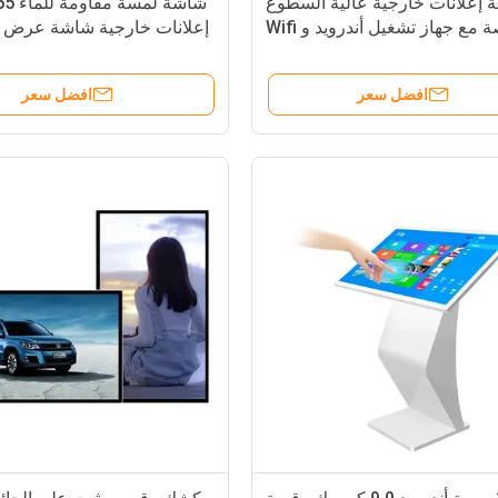
إعلانات خارجية عالية السطوع
55 بوصة مع جهاز تشغيل أندرويد و Wifi
إعلانات خارجية شاشة عرض 
وشاشة إشارات رقمية
LCD قابلة للقراءة تحت أشعة الشمس
افضل سعر
افضل سعر