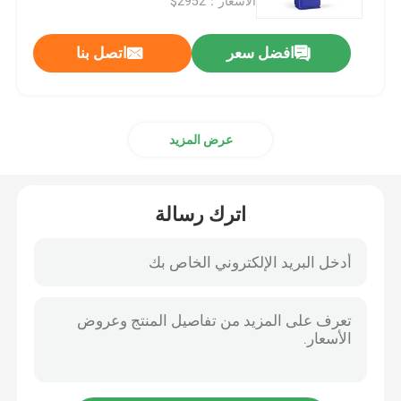
الأسعار：2952$
افضل سعر
اتصل بنا
عرض المزيد
اترك رسالة