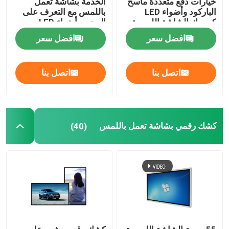
خيارات دفع متعددة ماسح
الخدمة بشاشة تعمل
الباركود وأضواء LED
باللمس مع التعرف على
كيوسك الشاشة اللمسية
الوجه، وأضواء LED،
وشاشة مقاس
افضل سعر
افضل سعر
21.5/24/27 بوصة
اتصل بنا
اتصل بنا
كشك رقمي بشاشة تعمل باللمس
(40)