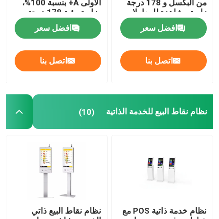
من البكسل و 178 درجة
الأولى A+ بنسبة 100%،
زاوية مشاهدة للمعاملات
وزاوية رؤية 178 درجة،
الآمنة
وميزات مقاومة للغبار
افضل سعر
افضل سعر
ومقاومة للتخريب
اتصل بنا
اتصل بنا
نظام نقاط البيع للخدمة الذاتية
(10)
نظام خدمة ذاتية POS مع
نظام نقاط البيع ذاتي