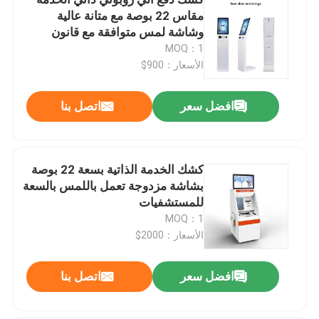
مقاس 22 بوصة مع متانة عالية
وشاشة لمس متوافقة مع قانون
اطلب اقتباس
الأمريكيين ذوي الإعاقة لمحطات
MOQ：1
الوقود
الأسعار：900$
كيوست خدمة ذاتية بشاشة اللمس
افضل سعر
اتصل بنا
كيوسك للتحقق الذاتي
كشك الخدمة الذاتية بسعة 22 بوصة
كشك الطلب الذاتي
بشاشة مزدوجة تعمل باللمس بالسعة
للمستشفيات
نظام نقاط البيع للخدمة الذاتية
MOQ：1
الأسعار：2000$
كشك رقمي بشاشة تعمل باللمس
افضل سعر
اتصل بنا
شاشة لمسة