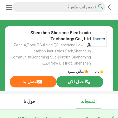
Shenzhen Shareme Electronic
Technology Co., Ltd
Zone A,Floor 7,Building F,Guancheng Low-
carbon Industries Park,Shangcun
Community,Gongming Sub-District,Guangming
New District, Shenzhen,الصين
5.0
يدقّق ممون
اتصل الان
اتصل بنا
المنتجات
حول نا