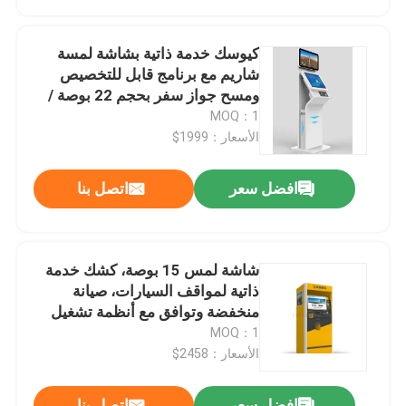
عرض شاشات الكريستال السائل شفافة
كيوسك خدمة ذاتية بشاشة لمسة
شاريم مع برنامج قابل للتخصيص
ومسح جواز سفر بحجم 22 بوصة /
27 بوصة / 32 بوصة
MOQ：1
الأسعار：1999$
افضل سعر
اتصل بنا
شاشة لمس 15 بوصة، كشك خدمة
ذاتية لمواقف السيارات، صيانة
منخفضة وتوافق مع أنظمة تشغيل
متنوعة
MOQ：1
الأسعار：2458$
افضل سعر
اتصل بنا