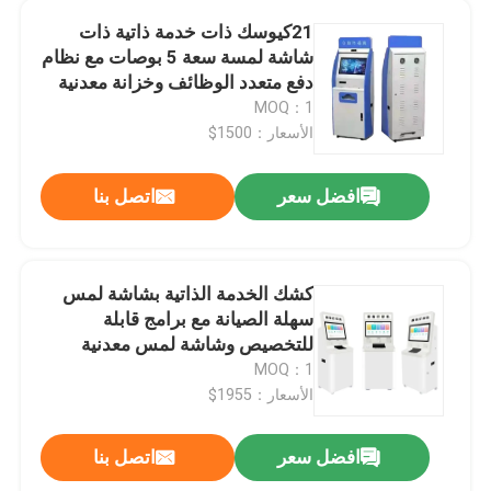
21كيوسك ذات خدمة ذاتية ذات
السبورة التفاعلية الرقمية
شاشة لمسة سعة 5 بوصات مع نظام
دفع متعدد الوظائف وخزانة معدنية
MOQ：1
شاشة إعلان عالية السطوع
الأسعار：1500$
عرض إعلان المصعد
افضل سعر
اتصل بنا
شاشة عرض الإعلانات الخارجية
كشك الخدمة الذاتية بشاشة لمس
سهلة الصيانة مع برامج قابلة
شاشة تفاعلية تعمل باللمس
للتخصيص وشاشة لمس معدنية
MOQ：1
الأسعار：1955$
جدار الربط LCD
افضل سعر
اتصل بنا
شاشة عرض LCD للإعلانات