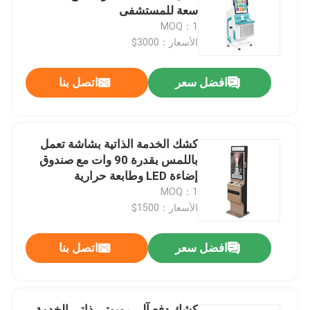
سعة للمستشفى
MOQ：1
عرض الواقع الافتراضي
الأسعار：3000$
افضل سعر
اتصل بنا
معلومات عنا
جولة في المعمل
كشك الخدمة الذاتية بشاشة تعمل
باللمس بقدرة 90 وات مع صندوق
رقابة جودة
إضاءة LED وطابعة حرارية
MOQ：1
الأسعار：1500$
اتصل بنا
افضل سعر
اتصل بنا
أخبار
مدونة
كشك دفع آلي روبوتي ذاتي الخدمة