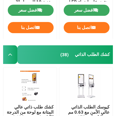
يحتوي على أضواء LED
ويندوز 10 للوصول الآمن
مخصصة لإدارة الزوار
افضل سعر
افضل سعر
المحسنة
اتصل بنا
اتصل بنا
كشك الطلب الذاتي
(38)
كيوسك الطلب الذاتي
كشك طلب ذاتي عالي
عالي الأمن مع 0.63 مم
المتانة مع لوحة من الدرجة