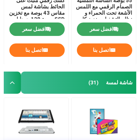
55 بوصة الشاشة اللمسية
كشك رقمي مثبت على
الصمام الرقمي مع اللمس
الحائط بشاشة لمس
الأشعة تحت الحمراء و
مقاس 43 بوصة مع تخزين
نظام التشغيل ويندوز كل
SSD بسعة 128 جيجابايت
في جهاز كمبيوتر واحد
وشاشة لمس سعوية
افضل سعر
افضل سعر
اتصل بنا
اتصل بنا
شاشة لمسة
(31)