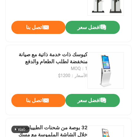
افضل سعر
اتصل بنا
كيوسك ذات خدمة ذاتية مع صيانة
منخفضة لطلب الطعام والدفع
MOQ：1
الأسعار：1200$
منزل
افضل سعر
اتصل بنا
منتجات
32 بوصة من شحنات الطبيبات من
خلال الشاشة الملموسة مع مسك
أشرطة فيديو