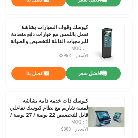
كيوسك وقوف السيارات بشاشة
تعمل باللمس مع خيارات دفع متعددة
للبرمجيات القابلة للتخصيص والصيانة
المنخفضة لمحطات الخدمة الآلية
MOQ：1
الأسعار：2988$
افضل سعر
اتصل بنا
كيوسك ذات خدمة ذاتية بشاشة
لمسة شاريم مع نظام كيوسك تفاعلي
قابل للتخصيص 22 بوصة / 27 بوصة /
32 بوصة
MOQ：1
الأسعار：888$